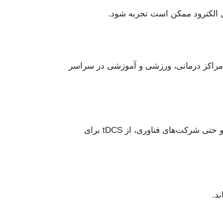
ه‌صرفه‌تر است. به همین دلیل، مراکز درمانی، ورزشی و آموزشی در سراسر
یکی از دلایل بزرگ ترند شدن tDCS، استفاده از آن برای ارتقای عملکرد شناختی افراد عادی است. در دانشگاه‌ها و حتی شرکت‌های فناوری، از tDCS برای