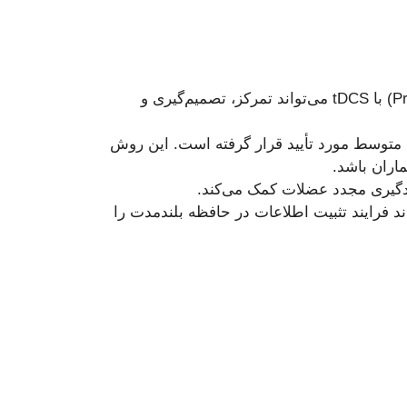
: تحقیقات نشان داده‌اند که تحریک ناحیه پیش‌پیشانی مغز (Prefrontal Cortex) با tDCS می‌تواند تمرکز، تصمیم‌گیری و
سردگی خفیف تا متوسط مورد تأیید قرار گرفته است. این روش
اران باشد.
د فرایند تثبیت اطلاعات در حافظه بلندمدت را