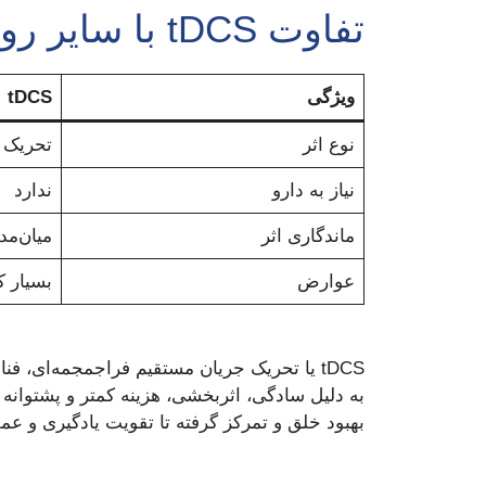
تفاوت tDCS با سایر روش‌ها
ویژگی
tDCS
نوع اثر
تحریک 
نیاز به دارو
ندارد
ماندگاری اثر
میان‌مد
عوارض
بسیار ک
tDCS یا تحریک جریان مستقیم فراجمجمه‌ای، 
به دلیل سادگی، اثربخشی، هزینه کمتر و پشتوانه 
بهبود خلق و تمرکز گرفته تا تقویت یادگیری و عملکرد تحصیلی tDCS در حال تغییر نگاه ما به