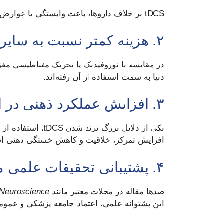
tDCS بر خلاف داروها، باعث وابستگی یا عوارض سیستمیک نمی‌شود. تنها احساس خفیف سوزش یا گزگز در محل الکترود ممکن است تجربه شود.
۲. هزینه کمتر نسبت به سایر درمان‌های مغزی
دنیا به سمت استفاده از آن رفته‌اند.
۳. افزایش عملکرد ذهنی در افراد سالم
افزایش تمرکز، خلاقیت و کاهش خستگی ذهنی اس
۴. پشتیبانی تحقیقات علمی معتبر
صدها مقاله در مجلات معتبر مانند
 Neuroscience
این پشتوانه علمی، اعتماد جامعه پزشکی و عمومی