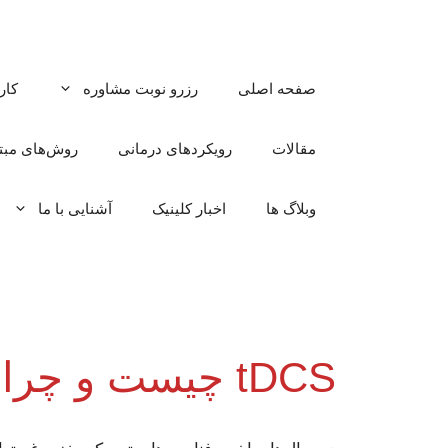
رش
ه
حتوا
صفحه اصلی
رزرو نوبت مشاوره
کار
مقالات
رویکردهای درمانی
روش‌های مبتن
وبلاگ ها
اخبار کلینیک
آشنایی با ما
tDCS چیست و چرا در دنیا ترند شده؟