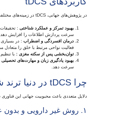
کاربردهای tDCS
در پژوهش‌های جهانی، tDCS در زمینه‌های مختلفی مورد استفاده قرار گرفته است:
بهبود تمرکز و عملکرد شناختی
سرعت پردازش اطلاعات را افزایش دهد.
درمان افسردگی و اضطراب
فعالیت نواحی مرتبط با خلق را متعادل می
توان‌بخشی پس از سکته مغزی :
با تنظیم فعالیت نو
بهبود یادگیری زبان و مهارت‌های تحصیلی
:
سرعت دهد.
چرا tDCS در دنیا ترند شده است؟
دلایل متعددی باعث محبوبیت جهانی این فناوری ش
۱. روش غیر دارویی و بدون عارضه