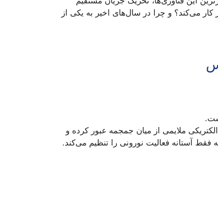
رین این فناوری‌ها، تحریک جریان مستقیم
ست. اما این روش دقیقاً چیست؟ چطور کار می‌کند؟ و چرا در سال‌های اخیر به یکی از
س
لکتریکی ملایمی از میان جمجمه عبور کرده و
ز «تحریک بیش‌ازحد» شود، بلکه فقط آستانه فعالیت نورونی را تنظیم می‌کند.