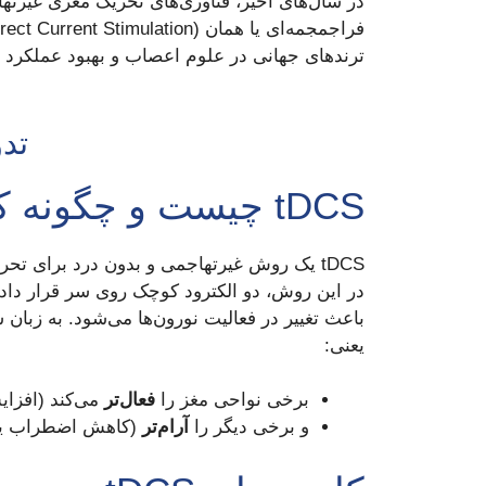
در سال‌های اخیر، فناوری‌های تحریک مغزی غیرته
ترندهای جهانی در علوم اعصاب و بهبود عملکرد
تد
tDCS چیست و چگونه کار می‌کند؟
tDCS یک روش غیرتهاجمی و بدون درد برای تحریک مغز با استفاده از جریان الکتریکی ضعیف (۱ تا ۲ میلی‌آمپر) است.
در این روش، دو الکترود کوچک روی سر قرار داده
یعنی:
برخی نواحی مغز را
فعال‌تر
می‌کند (افزای
و برخی دیگر را
آرام‌تر
(کاهش اضطراب یا 