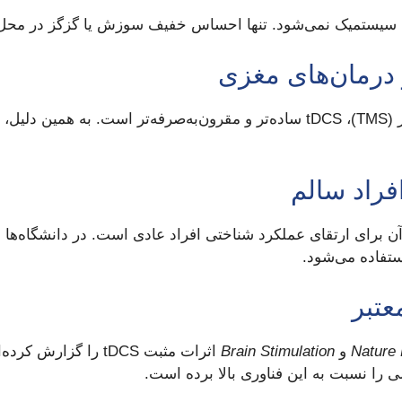
در مقایسه با نوروفیدبک یا تحریک مغناطیسی مغز (TMS)، tDCS ساده‌تر و مقرون‌ب
تفاده می‌شود.
Nature
و
Brain Stimulation
اثرات مثبت tDCS را گزارش کرده‌اند.
 را نسبت به این فناوری بالا برده است.