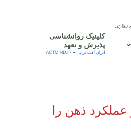
 نظارتی
کلینیک روانشناسی
پذیرش و تعهد
تی
ايران اكت تراپي – ACTMIND.IR
ز عملکرد ذهن را