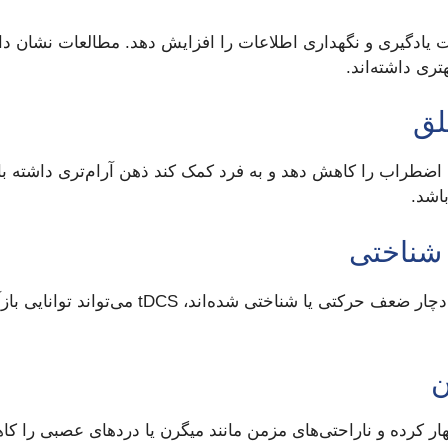
ری داشته‌اند.
ط با اضطراب را کاهش دهد و به فرد کمک کند ذهن آرام‌تری داشته ب
اشد.
در افرادی که پس از سکته مغزی یا آسیب مغزی د
ار کرده و ناراحتی‌های مزمن مانند میگرن یا دردهای عصبی را ک