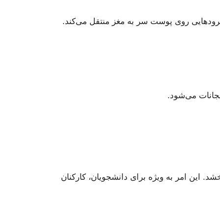
ی بسیار ضعیفی (حدود ۱–۲ میلی‌آمپر) را از طریق الکترودهایی روی پوست سر به مغز منتقل می‌کند.
یجانات می‌شود.
خشد. این امر به ویژه برای دانشجویان، کارکنان