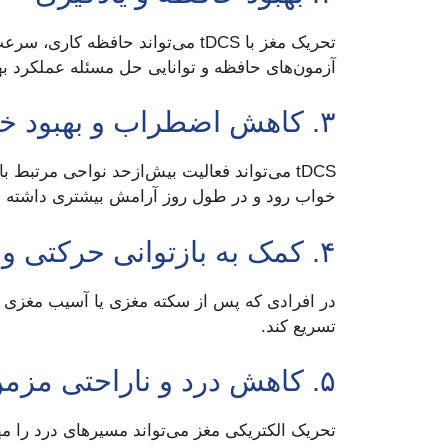
آزمون‌های حافظه و توانایی حل مسئله عملکرد بهت
۳. کاهش اضطراب و بهبود خلق
tDCS می‌تواند فعالیت بیش‌ازحد نواحی مرتب
خواب رود و در طول روز آرامش بیشتری داشته ب
۴. کمک به بازتوانی حرکتی و شناختی
تسریع کند.
۵. کاهش درد و ناراحتی مزمن
تحریک الکتریکی مغز می‌تواند مسیرهای درد را مه