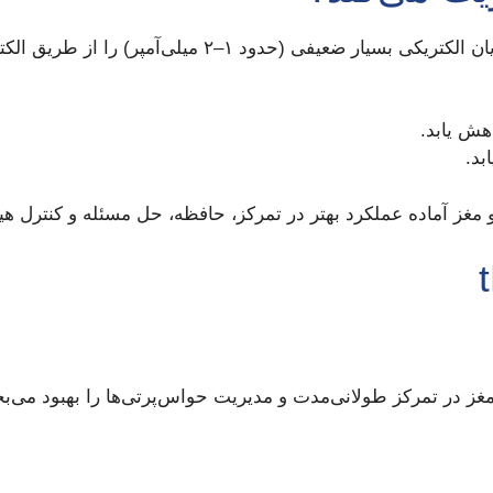
tDCS یک فرایند غیرتهاجمی و ساده است که جریان الکتریک
هش یابد.
بد.
و مغز آماده عملکرد بهتر در تمرکز، حافظه، حل مسئله و کنترل ه
یی مغز در تمرکز طولانی‌مدت و مدیریت حواس‌پرتی‌ها را بهبود می‌ب