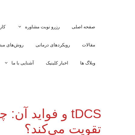
رش
ه
حتوا
صفحه اصلی
رزرو نوبت مشاوره
کار
مقالات
رویکردهای درمانی
روش‌های مبتن
وبلاگ ها
اخبار کلینیک
آشنایی با ما
tDCS و فواید آ
تقویت می‌کند؟