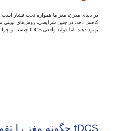
در دنیای مدرن، مغز ما همواره تحت فشار است. 
بهبود دهند. اما فواید واقعی tDCS چیست و چرا متخصصان علوم اعصاب آن را توصیه می‌کنند؟
tDCS چگونه مغز را تقویت می‌کند؟