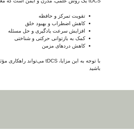
tDCS یک روش علمی، مدرن و ایمن است که مغز را هدفمند تحریک می‌کند. فواید این روش شامل:
تقویت تمرکز و حافظه
کاهش اضطراب و بهبود خلق
افزایش سرعت یادگیری و حل مسئله
کمک به بازتوانی حرکتی و شناختی
کاهش دردهای مزمن
با توجه به این مزایا، DCS
باشید