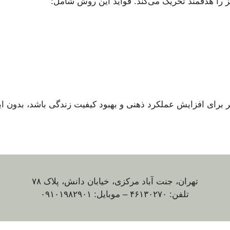
t می‌تواند راهکاری مؤثر برای افزایش عملکرد ذهنی و بهبود کیفیت زندگی باشد،
تهران، جنت آباد مرکزی، خیابان دانش، پلاک ۷۸
تلفن: ۴۶۱۳۰۲۷۰ – موبایل: ۰۹۱۰۱۹۸۲۹۰۱