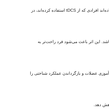
تحریک مغز با tDCS می‌تواند حافظه کاری، سرعت یادگیری و نگهداری اطلاعات را افزایش دهد. مطالعات نشان داده‌اند افرادی که از tDCS استفاده کرده‌اند، در
اشد. این اثر باعث می‌شود فرد راحت‌تر به
چار ضعف حرکتی یا شناختی شده‌اند، tDCS می‌تواند توانایی بازآموزی عضلات و بازگرداندن عملکرد شناختی را
اهش دهد.