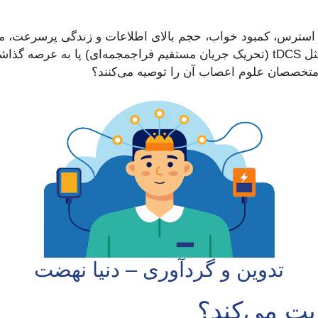
استرس، کمبود خواب، حجم بالای اطلاعات و زندگی پرسرعت، می‌ت
کاهش دهد. در چنین شرایطی، روش‌های نوینی مثل tDCS (تحریک جریان مستقیم فراجمجمه
تدوین و گردآوری – دنیا نهضت