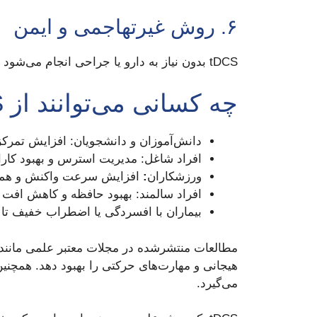
۶. روش غیرتهاجمی و ایمن
tDCS بدون نیاز به دارو یا جراحی انجام می‌شود و عوارض جانبی بسیار کمی دارد، معمولاً تنها خفیف‌ترین احساس گزگز یا گرما روی پوست است.
چه کسانی می‌توانند از tDCS بهره ببرند؟
دانش‌آموزان و دانشجویان: افزایش تمرکز 
افراد شاغل: مدیریت استرس و بهبود کار
ورزشکاران
:
افزایش سرعت واکنش و هما
افراد سالمند: بهبود حافظه و کاهش افت
بیماران با افسردگی یا اضطراب خفیف تا
مطالعات منتشرشده در مجلات معتبر علمی مانند
هیجانی و مهارت‌های حرکتی را بهبود دهد. همچنی
می‌گیرد.