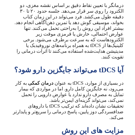
درمانگر با تعیین نقاط دقیق بر اساس نقشه مغزی، دو
الکترود را روی سر قرار می‌دهد. جلسه حدود ۲۰ تا ۳۰
دقیقه طول می‌کشد. فرد می‌تواند در این زمان کتاب
بخواند، موسیقی گوش دهد یا تمرین ذهن‌آگاهی انجام دهد.
بیشتر افراد این روش را به‌راحتی تحمل می‌کنند. تنها
عوارض احتمالی، خارش یا قرمزی موقت زیر
الکترودهاست که به سرعت برطرف می‌شود. برخی
کلینیک‌ها از tDCS به همراه برنامه‌های نوروفیدبک یا
مدیتیشن هدایت‌شده استفاده می‌کنند تا اثرات درمانی را
تقویت کنند.
آیا tDCS می‌تواند جایگزین دارو شود؟
در بسیاری از موارد، tDCS به عنوان
درمان کمکی
به کار
می‌رود، نه جایگزین کامل دارو. اما در مواردی که بیمار
تمایل به مصرف دارو ندارد یا عوارض دارویی را تحمل
نمی‌کند، می‌تواند گزینه‌ای ایمن‌تر باشد.
تحقیقات نشان داده‌اند که ترکیب tDCS با داروهای
ضدافسردگی دوز پایین، پاسخ درمانی را سریع‌تر و پایدارتر
می‌کند.
مزایت های این روش