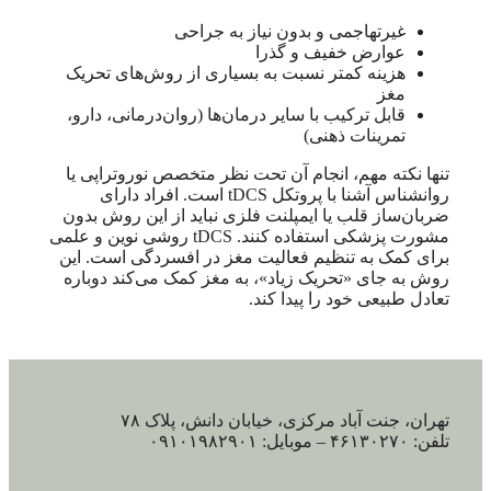
غیرتهاجمی و بدون نیاز به جراحی
عوارض خفیف و گذرا
هزینه کمتر نسبت به بسیاری از روش‌های تحریک
مغز
قابل ترکیب با سایر درمان‌ها (روان‌درمانی، دارو،
تمرینات ذهنی)
تنها نکته مهم، انجام آن تحت نظر متخصص نوروتراپی یا
روانشناس آشنا با پروتکل tDCS است. افراد دارای
ضربان‌ساز قلب یا ایمپلنت فلزی نباید از این روش بدون
مشورت پزشکی استفاده کنند. tDCS روشی نوین و علمی
برای کمک به تنظیم فعالیت مغز در افسردگی است. این
روش به جای «تحریک زیاد»، به مغز کمک می‌کند دوباره
تعادل طبیعی خود را پیدا کند.
تهران، جنت آباد مرکزی، خیابان دانش، پلاک ۷۸
تلفن: ۴۶۱۳۰۲۷۰ – موبایل: ۰۹۱۰۱۹۸۲۹۰۱