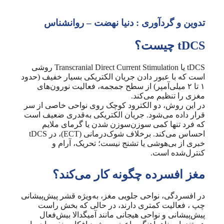
تدوین و گردآوری : دنیا نهضت – روانشناس
tDCS چیست؟
tDCS یا Transcranial Direct Current Stimulation روشی
است که با عبور دادن جریان الکتریکی بسیار خفیف (حدود
۱ تا ۲ میلی‌آمپر) از سطح جمجمه، فعالیت نورون‌های
مغزی را تنظیم می‌کند.
در این روش، دو الکترود کوچک روی نواحی خاصی از سر
قرار داده می‌شود. جریان الکتریکی به‌قدری ضعیف است
که فرد تنها کمی سوزن‌سوزن شدن یا گرمای ملایم
احساس می‌کند. برخلاف شوک‌درمانی (ECT)، در tDCS
خبری از بی‌هوشی یا تشنج نیست؛ تحریک، آرام و
کنترل‌شده است.
مغز افسرده چگونه کار می‌کند؟
در افسردگی، نواحی جلویی مغز، به‌ویژه قشر پیش‌پیشانی
چپ ، فعالیت کمتری دارند، در حالی که بخش راست
پیش‌پیشانی و نواحی هیجانی مانند آمیگدالا بیش‌فعال