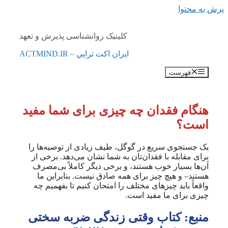
پرش به محتوا
کلینیک روانشناسی پذیرش و تعهد
ايران اكت تراپي – ACTMIND.IR
فهرست
هنگام فقدان چه چیزی برای شما مفید
است؟
یک جستجوی سریع در گوگل، طیف زیادی از توصیه‌ها را
برای مقابله با فقدان‌تان به شما نشان می‌دهد. برخی از
آن‌ها بسیار خوب هستند، و برخی دیگر کاملاً بی‌مصرف
هستند– و هیچ چیز برای همه صادق نیست. بنابراین ما
واقعاً باید چیزهای مختلف را امتحان کنیم تا بفهمیم چه
چیزی برای ما مفید است.
منبع: کتاب وقتی زندگی ضربه سختی