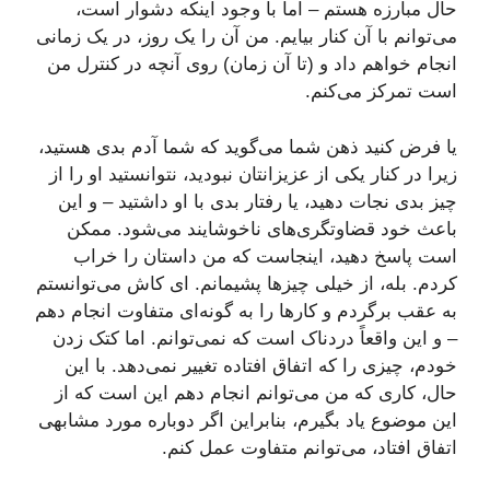
حال مبارزه هستم – اما با وجود اینکه دشوار است،
می‌توانم با آن کنار بیایم. من آن را یک روز، در یک زمانی
انجام خواهم داد و (تا آن زمان) روی آنچه در کنترل من
است تمرکز می‌کنم.
یا فرض کنید ذهن شما می‌گوید که شما آدم بدی هستید،
زیرا در کنار یکی از عزیزانتان نبودید، نتوانستید او را از
چیز بدی نجات دهید، یا رفتار بدی با او داشتید – و این
باعث خود قضاوتگری‌های ناخوشایند می‌شود. ممکن
است پاسخ دهید، اینجاست که من داستان را خراب
کردم. بله، از خیلی چیزها پشیمانم. ای کاش می‌توانستم
به عقب برگردم و کارها را به گونه‌ای متفاوت انجام دهم
– و این واقعاً دردناک است که نمی‌توانم. اما کتک زدن
خودم، چیزی را که اتفاق افتاده تغییر نمی‌دهد. با این
حال، کاری که من می‌توانم انجام دهم این است که از
این موضوع یاد بگیرم، بنابراین اگر دوباره مورد مشابهی
اتفاق افتاد، می‌توانم متفاوت عمل کنم.