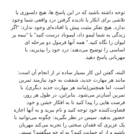
توجه داشته باشید که در این پاسخ ها، هیچ دلسوزی یا
تلاشی برای انکار یا نادیده گرفتن درد واقعی شما وجود
ندارد. هیچ تفکر مثبت پیش پا افتاده‌ای وجود ندارد: “اگر
زندگی به شما لیمو داد، لیموناد درست کنید” یا “نیمه پر
لیوان را نگاه کنید.” همه آنها فرمول دو مرحله ای
اساسی را توضیح می‌دهند: درد خود را بپذیرید، با
مهربانی پاسخ دهید.
البته، گفتن این کار بسیار ساده تر از انجام آن است:
مانند هر مهارت جدید، شفقت به خود نیازمند تمرین
است. اما همچنین(مانند هر مهارت جدید دیگری)، با
تمرین آسان‌تر می‌شود. بنابراین، در طول هر روز،
فرصت هایی را پیدا کنید تا به افکار خشن و خود
قضاوت‌کننده خود توجه کنید و نام ببرید و به آنها اجازه
حضور بدهید. سپس در نظر بگیرید: چگونه می‌توانید با
یک عزیزی که فقدان سختی را تجربه می‌کند مهربان
باشید و از او حمایت کنید؟ به او چه میگفتید؟ سپس