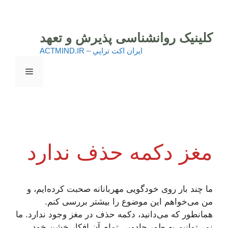
رش
ه
حتوا
کلینیک روانشناسی پذیرش و تعهد
ايران اكت تراپي – ACTMIND.IR
فهرست
مغز دکمه حذف ندارد
ما چند بار روی خودگویی مهربانانه صحبت کرده‌ایم، و
من می‌خواهم این موضوع را بیشتر بررسی کنم.
همانطور که می‌دانید، دکمه حذف در مغز وجود ندارد. ما
نمی‌توانیم به طور جادویی تمام آن افکار خشن خود