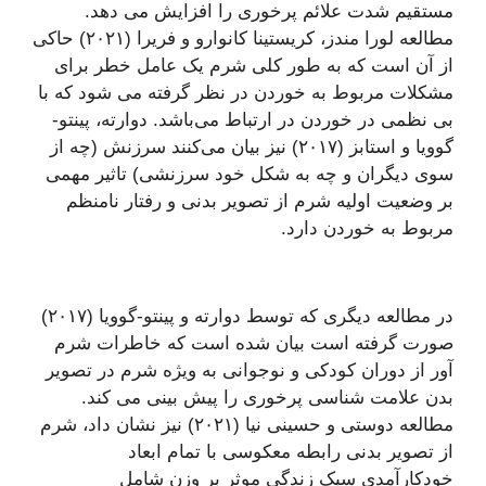
مستقیم شدت علائم پرخوری را افزایش می دهد.
مطالعه لورا مندز، کریستینا کانوارو و فریرا (۲۰۲۱) حاکی
از آن است که به طور کلی شرم یک عامل خطر برای
مشکلات مربوط به خوردن در نظر گرفته می شود که با
بی نظمی در خوردن در ارتباط می‌باشد. دوارته، پینتو-
گوویا و استابز (۲۰۱۷) نیز بیان می‌کنند سرزنش (چه از
سوی دیگران و چه به شکل خود سرزنشی) تاثیر مهمی
بر وضعیت اولیه شرم از تصویر بدنی و رفتار نامنظم
مربوط به خوردن دارد.
در مطالعه دیگری که توسط دوارته و پینتو-گوویا (۲۰۱۷)
صورت گرفته است بیان شده است که خاطرات شرم
آور از دوران کودکی و نوجوانی به ویژه شرم در تصویر
بدن علامت شناسی پرخوری را پیش بینی می کند.
مطالعه دوستی و حسینی نیا (۲۰۲۱) نیز نشان داد، شرم
از تصویر بدنی رابطه معکوسی با تمام ابعاد
خودکارآمدی سبک زندگی موثر بر وزن شامل