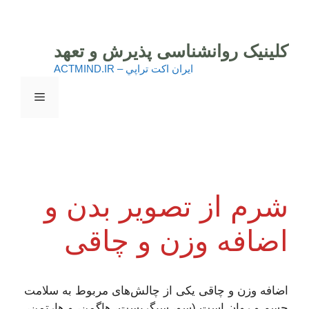
رش
ه
حتوا
کلینیک روانشناسی پذیرش و تعهد
ايران اكت تراپي – ACTMIND.IR
فهرست
شرم از تصویر بدن و
اضافه وزن و چاقی
اضافه وزن و چاقی یکی از چالش‌های مربوط به سلامت
جسم و روان است (سو، سیگریست، هاگمن، و هارتمن،