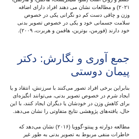
۲۰۲۱) و مطالعات نشان می دهند افراد دارای اضافه
وزن و چاقی دست کم دو نگرانی یکی در خصوص
سلامت جسمانی خود و یکی در خصوص تصویر بدنی
خود دارند (فورمن، بوترین، هافمن و هربرت، ۲۰۰۹).
جمع آوری و نگارش: دکتر
پیمان دوستی
بنابراین برخی افراد تصور می‌کنند با سرزنش، انتقاد و یا
ایجاد شرم در خصوص تصویر بدنی، می‌توانند انگیزه‌ای
برای کاهش وزن در خودشان یا دیگران ایجاد کنند، با این
حال،‌ یافته‌های پژوهشی نتایج متفاوتی را نشان می‌دهد.
مطالعه دوارته و پینتو-گوویا (۲۰۱۶) نشان می‌دهد که
خاطرات منفی مربوط به تصویر بدنی به طور غیر