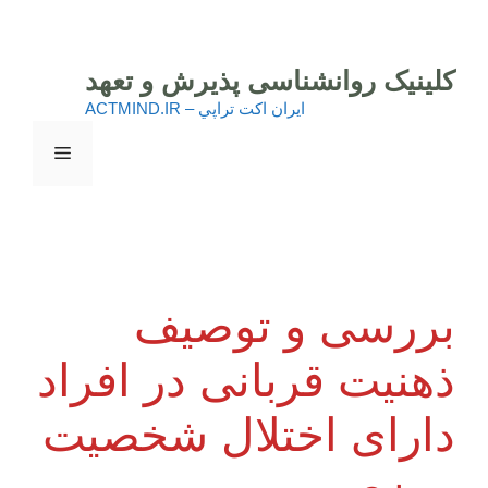
رش
ه
حتوا
کلینیک روانشناسی پذیرش و تعهد
ايران اكت تراپي – ACTMIND.IR
فهرست
بررسی و توصیف
ذهنیت قربانی در افراد
دارای اختلال شخصیت