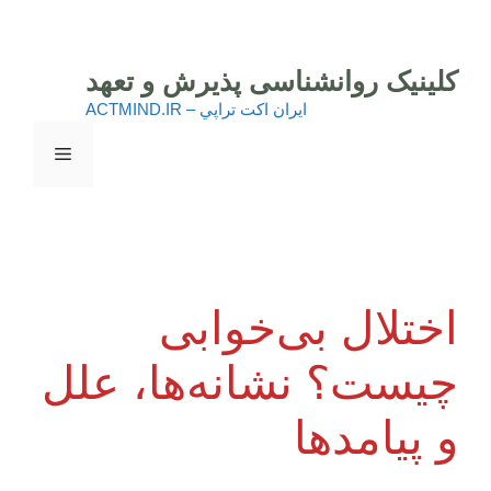
رش
ه
حتوا
کلینیک روانشناسی پذیرش و تعهد
ايران اكت تراپي – ACTMIND.IR
فهرست
اختلال بی‌خوابی
چیست؟ نشانه‌ها، علل
و پیامدها